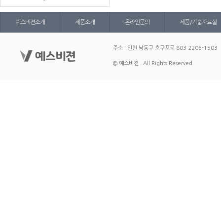
예스비젼소개
제품소개
온라인문의
제품/기술자료실
주소 : 인천 남동구 호구포로 803 2205-1503
© 예스비젼 . All Rights Reserved.