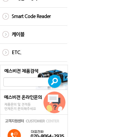
Smart Code Reader
케이블
ETC.