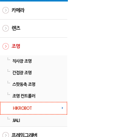
카메라
렌즈
조명
직사광 조명
간접광 조명
스팟동축 조명
조명 컨트롤러
HIKROBOT
JIALI
프레임그래버