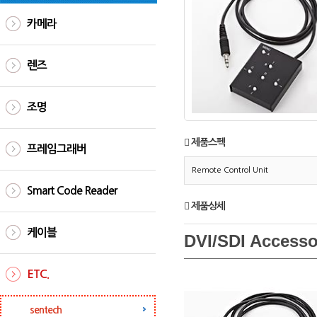
카메라
렌즈
조명
제품스펙
프레임그래버
Remote Control Unit
Smart Code Reader
제품상세
케이블
DVI/SDI Accesso
ETC.
sentech