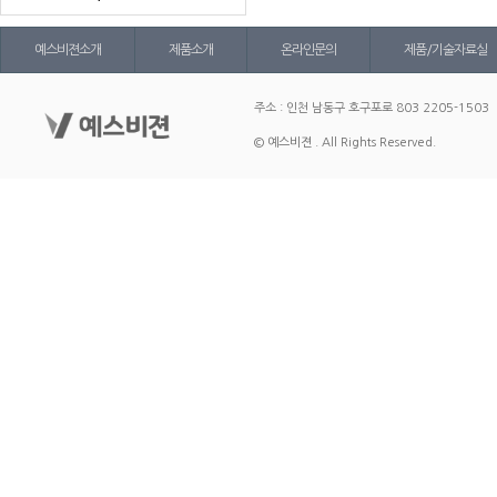
예스비젼소개
제품소개
온라인문의
제품/기술자료실
주소 : 인천 남동구 호구포로 803 2205-1503
© 예스비젼 . All Rights Reserved.